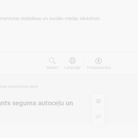
zmantotas statistikas un sociālo mediju sīkdatnes.
Language
Meklēt
Piekļūstamība
enas uzturēšanas darbi
ants seguma autoceļu un