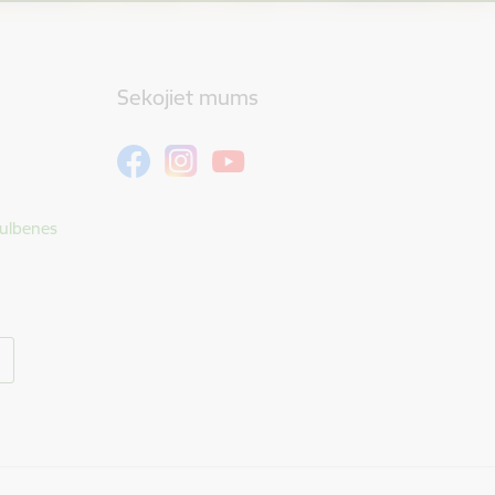
Sekojiet mums
Gulbenes