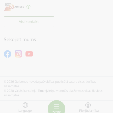
Visi kontakti
Sekojiet mums
© 2026 Gulbenes novada pašvaldība, publicētā satura visas tiesības
aizsargātas.
© 2020 Valsts kanceleja, Tīmekļvietņu vienotās platformas visas tiesības
aizsargātas.
Language
Piekļūstamība
Izvēlne