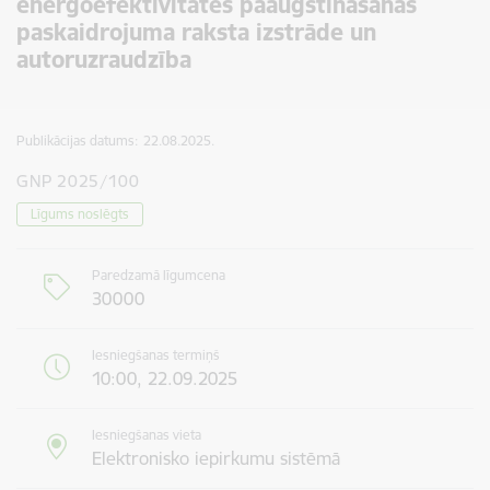
energoefektivitātes paaugstināšanas
paskaidrojuma raksta izstrāde un
autoruzraudzība
Publikācijas datums:
22.08.2025.
GNP 2025/100
Līgums noslēgts
Paredzamā līgumcena
30000
Iesniegšanas termiņš
10:00, 22.09.2025
Iesniegšanas vieta
Elektronisko iepirkumu sistēmā