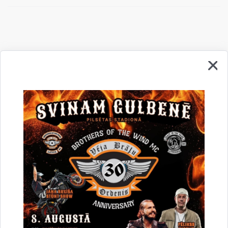
Drukāt lapu
Dalīties