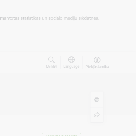
zmantotas statistikas un sociālo mediju sīkdatnes.
Language
Meklēt
Piekļūstamība
i