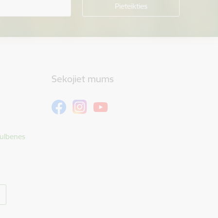
Sekojiet mums
Gulbenes