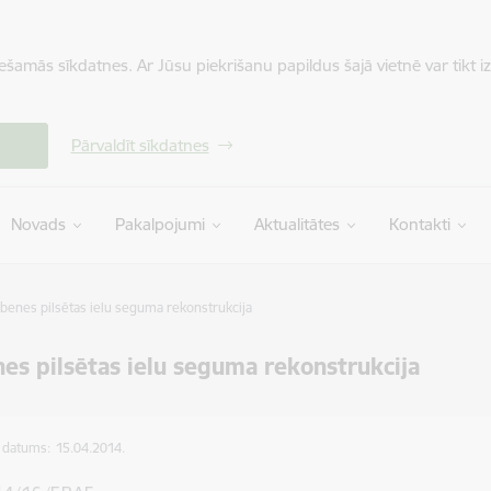
iešamās sīkdatnes. Ar Jūsu piekrišanu papildus šajā vietnē var tikt i
Pārvaldīt sīkdatnes
Novads
Pakalpojumi
Aktualitātes
Kontakti
benes pilsētas ielu seguma rekonstrukcija
es pilsētas ielu seguma rekonstrukcija
s datums:
15.04.2014.