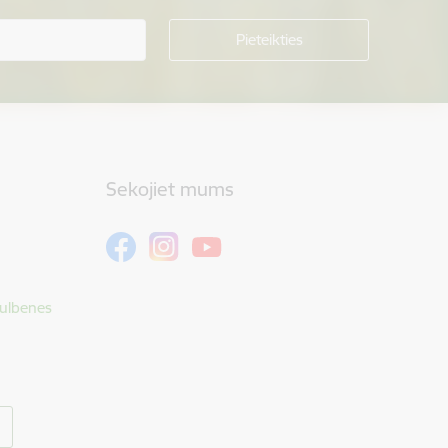
Sekojiet mums
Gulbenes