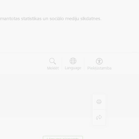
zmantotas statistikas un sociālo mediju sīkdatnes.
Language
Meklēt
Piekļūstamība