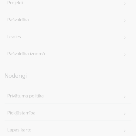
Projekti
Pašvaldība
Izsoles
Pašvaldība iznomā
Noderīgi
Privātuma politika
Piekļūstamība
Lapas karte