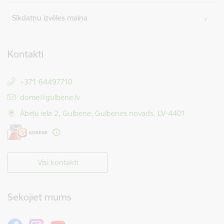
Sīkdatņu izvēles maiņa
Kontakti
+371 64497710
E-pasts:
dome@gulbene.lv
Ābeļu iela 2, Gulbene, Gulbenes novads, LV-4401
Visi kontakti
Sekojiet mums