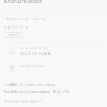
autoruzraudzība
Publikācijas datums:
18.03.2016.
GND-2016/16
Pārtraukts
Iesniegšanas termiņš
10:00, 01.04.2016
Iesniegšanas vieta
-
Pasūtītājs
Gulbenes novada dome
Rezultātu publicēšanas datums
18.03.2016.
Paziņojums par iepirkumu