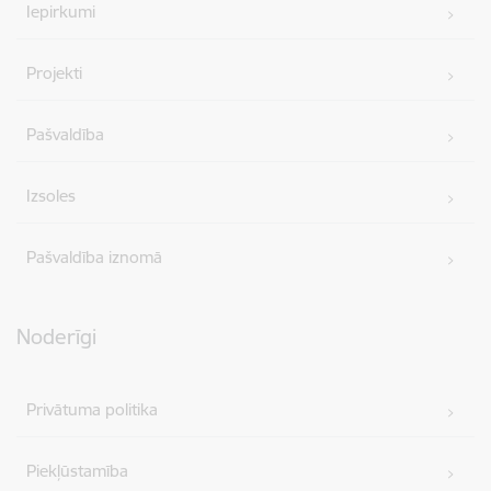
Iepirkumi
Projekti
Pašvaldība
Izsoles
Pašvaldība iznomā
Noderīgi
Privātuma politika
Piekļūstamība