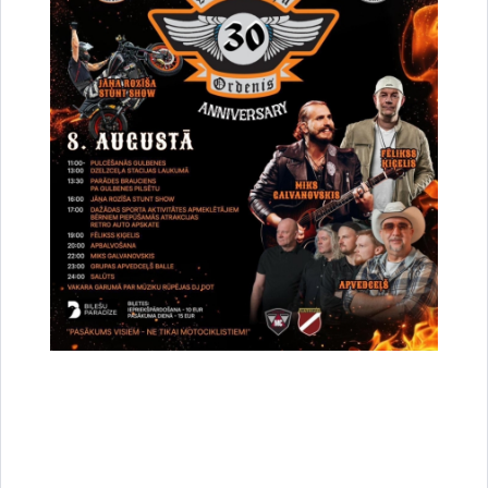
Dalīties
Vai šī informācija bija noderīga?
Sniegt atsauksmi