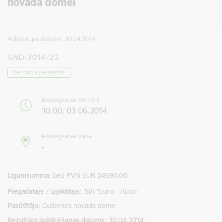
novada domei
Publikācijas datums:
30.04.2014.
GND-2014/22
Lēmums pieņemts
Iesniegšanas termiņš
10:00, 03.06.2014
Iesniegšanas vieta
-
Līgumsumma
bez PVN EUR 24590,00
Piegādātājs / izpildītājs:
SIA "Euro - Auto"
Pasūtītājs
Gulbenes novada dome
Rezultātu publicēšanas datums
30.04.2014.