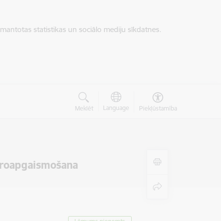
zmantotas statistikas un sociālo mediju sīkdatnes.
Language
Meklēt
Piekļūstamība
ktroapgaismošana