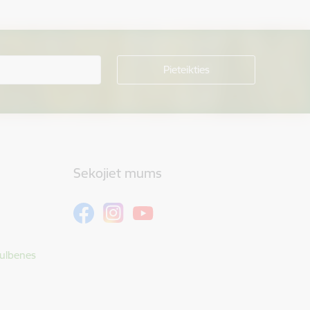
Sekojiet mums
Gulbenes