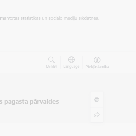
zmantotas statistikas un sociālo mediju sīkdatnes.
Language
Meklēt
Piekļūstamība
s pagasta pārvaldes