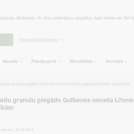
iešamās sīkdatnes. Ar Jūsu piekrišanu papildus šajā vietnē var tikt i
Pārvaldīt sīkdatnes
Novads
Pakalpojumi
Aktualitātes
Kontakti
skaidu granulu piegāde Gulbenes novada Litenes pagasta pārvaldes vajadzībām
idu granulu piegāde Gulbenes novada Litene
zībām
s datums:
12.05.2014.