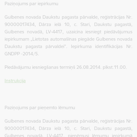
Paziņojums par iepirkumu
Gulbenes novada Daukstu pagasta pārvalde, reģistrācijas Nr.
90000017434, Dārza ielā 10, c. Stari, Daukstu pagastā,
Gulbenes novadā, LV-4417, uzaicina iesniegt piedāvājumus
iepirkumam „Lietotas automašīnas piegāde Gulbenes novada
Daukstu pagasta pārvaldei". Iepirkuma identifikācijas Nr.
GNDPP -2014/5.
Piedāvājumu iesniegšanas termiņš 26.08.2014. plkst.11.00.
Instrukcija
Paziņojums par pieņemto lēmumu
Gulbenes novada Daukstu pagasta pārvalde, reģistrācijas Nr.
90000017434, Dārza ielā 10, c. Stari, Daukstu pagastā,
Gulbenes novadā, LV-4417, pieņēmusi lēmumu iepirkumā