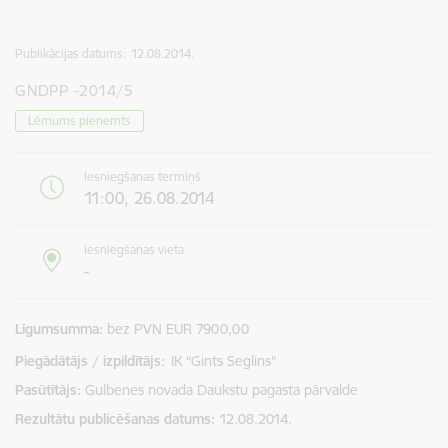
Publikācijas datums:
12.08.2014.
GNDPP -2014/5
Lēmums pieņemts
Iesniegšanas termiņš
11:00, 26.08.2014
Iesniegšanas vieta
-
Līgumsumma
bez PVN EUR 7900,00
Piegādātājs / izpildītājs:
IK “Gints Seglins”
Pasūtītājs
Gulbenes novada Daukstu pagasta pārvalde
Rezultātu publicēšanas datums
12.08.2014.