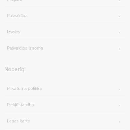
Pašvaldība
Izsoles
Pašvaldība iznomā
Noderīgi
Privātuma politika
Piekļūstamība
Lapas karte