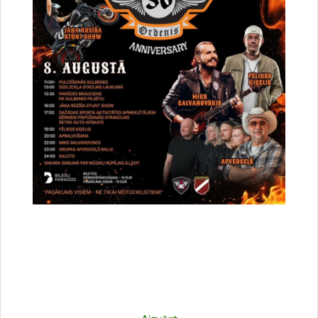
Vai šī informācija bija noderīga?
Sniegt atsauksmi