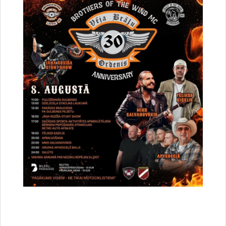
Drukāt lapu
Dalīties