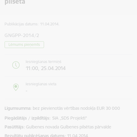
pilsētā
Publikācijas datums:
11.04.2014.
GNGPP-2014/2
Lēmums pieņemts
Iesniegšanas termiņš
11:00, 25.04.2014
Iesniegšanas vieta
-
Līgumsumma
bez pievienotās vērtības nodokļa EUR 30 000
Piegādātājs / izpildītājs:
SIA „SDS Projekti”
Pasūtītājs
Gulbenes novada Gulbenes pilsētas pārvalde
Rezultātu publicēšanas datums
11.04.2014.