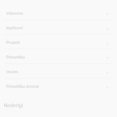
Vakances
Iepirkumi
Projekti
Pašvaldība
Izsoles
Pašvaldība iznomā
Noderīgi