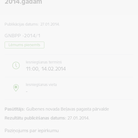
2014.gadam
Publikācijas datums:
27.01.2014.
GNBPP -2014/1
Lēmums pieņemts
Iesniegšanas termiņš
11:00, 14.02.2014
Iesniegšanas vieta
-
Pasūtītājs
Gulbenes novada Beļavas pagasta pārvalde
Rezultātu publicēšanas datums
27.01.2014.
Paziņojums par iepirkumu