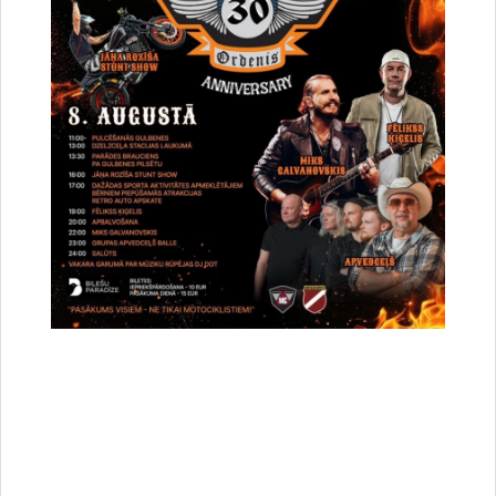
Vai šī informācija bija noderīga?
Sniegt atsauksmi