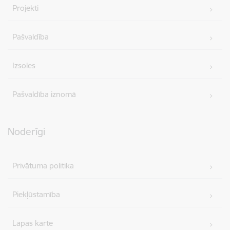
Projekti
Pašvaldība
Izsoles
Pašvaldība iznomā
Noderīgi
Privātuma politika
Piekļūstamība
Lapas karte