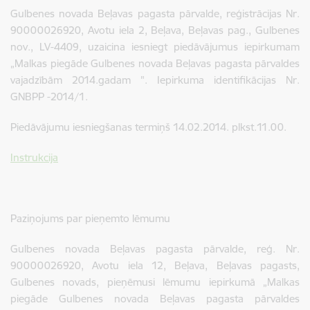
Gulbenes novada Beļavas pagasta pārvalde, reģistrācijas Nr.
90000026920, Avotu iela 2, Beļava, Beļavas pag., Gulbenes
nov., LV-4409, uzaicina iesniegt piedāvājumus iepirkumam
„Malkas piegāde Gulbenes novada Beļavas pagasta pārvaldes
vajadzībām 2014.gadam ". Iepirkuma identifikācijas Nr.
GNBPP -2014/1.
Piedāvājumu iesniegšanas termiņš 14.02.2014. plkst.11.00.
Instrukcija
Paziņojums par pieņemto lēmumu
Gulbenes novada Beļavas pagasta pārvalde, reģ. Nr.
90000026920, Avotu iela 12, Beļava, Beļavas pagasts,
Gulbenes novads, pieņēmusi lēmumu iepirkumā „Malkas
piegāde Gulbenes novada Beļavas pagasta pārvaldes