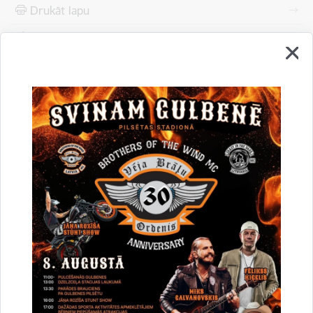
Drukāt lapu
Dalīties
Vai šī informācija bija noderīga?