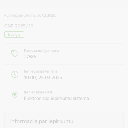
Publikācijas datums:
20.02.2025.
GNP 2025/19
Izbeigts
Paredzamā līgumcena
27685
Iesniegšanas termiņš
10:00, 25.03.2025
Iesniegšanas vieta
Elektronisko iepirkumu sistēmā
Informācija par iepirkumu