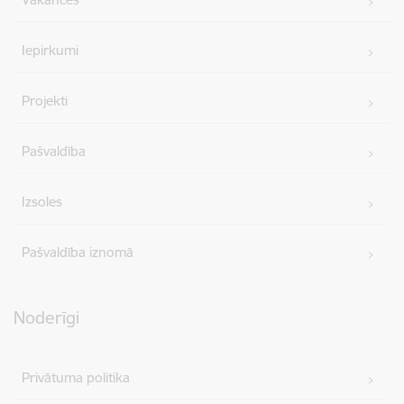
Iepirkumi
Projekti
Pašvaldība
Izsoles
Pašvaldība iznomā
Noderīgi
Privātuma politika