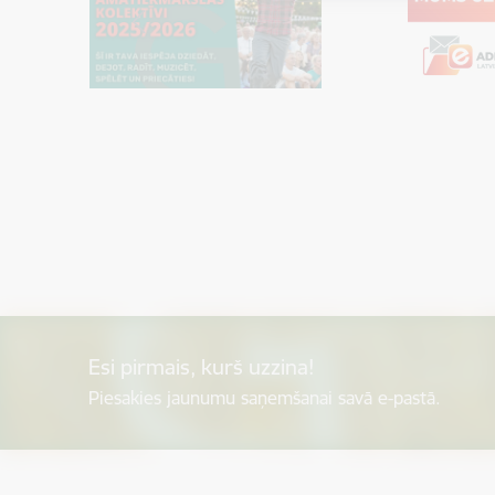
Esi pirmais, kurš uzzina!
Piesakies jaunumu saņemšanai savā e-pastā.