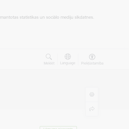
zmantotas statistikas un sociālo mediju sīkdatnes.
Language
Meklēt
Piekļūstamība