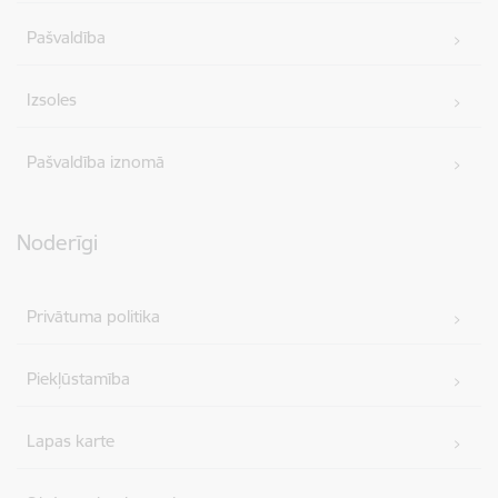
Pašvaldība
Izsoles
Pašvaldība iznomā
Noderīgi
Privātuma politika
Piekļūstamība
Lapas karte