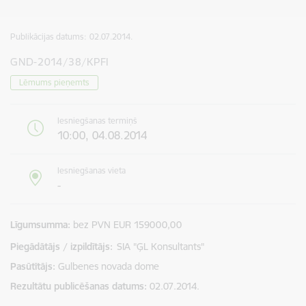
Publikācijas datums:
02.07.2014.
GND-2014/38/KPFI
Lēmums pieņemts
Iesniegšanas termiņš
10:00, 04.08.2014
Iesniegšanas vieta
-
Līgumsumma
bez PVN EUR 159000,00
Piegādātājs / izpildītājs:
SIA "ĢL Konsultants"
Pasūtītājs
Gulbenes novada dome
Rezultātu publicēšanas datums
02.07.2014.