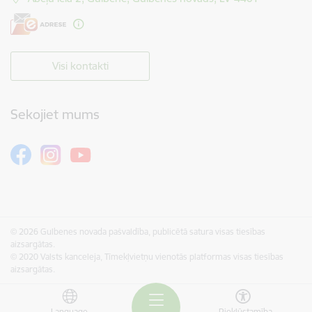
Visi kontakti
Sekojiet mums
© 2026 Gulbenes novada pašvaldība, publicētā satura visas tiesības
aizsargātas.
© 2020 Valsts kanceleja, Tīmekļvietņu vienotās platformas visas tiesības
aizsargātas.
Language
Piekļūstamība