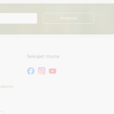
Sekojiet mums
Gulbenes