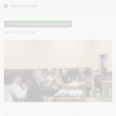
Atskaņot tekstu
Publicēts
pirms vairāk nekā 2 gadiem
Publicēts: 28.03.2024.