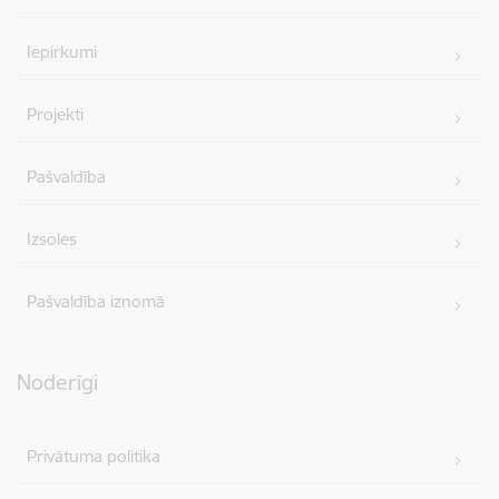
Iepirkumi
Projekti
Pašvaldība
Izsoles
Pašvaldība iznomā
Noderīgi
Privātuma politika