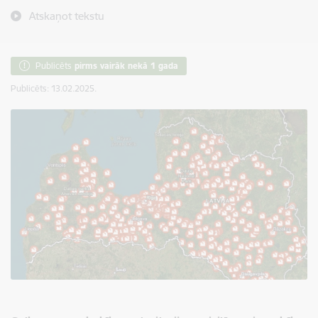
Atskaņot tekstu
Publicēts
pirms vairāk nekā 1 gada
Publicēts: 13.02.2025.