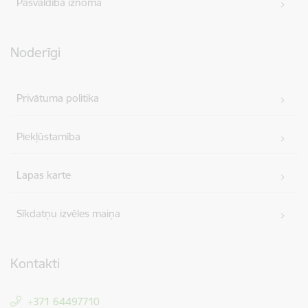
Pašvaldība iznomā
Noderīgi
Privātuma politika
Piekļūstamība
Lapas karte
Sīkdatņu izvēles maiņa
Kontakti
+371 64497710