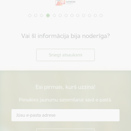
Vai šī informācija bija noderīga?
Sniegt atsauksmi
Esi pirmais, kurš uzzina!
Piesakies jaunumu saņemšanai savā e-pastā.