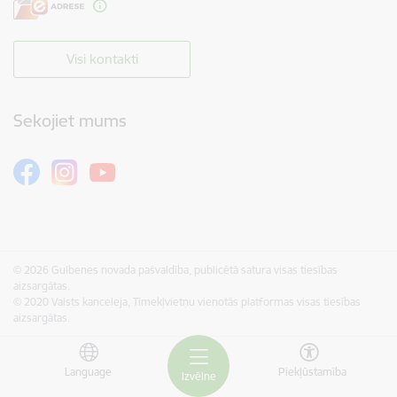
Visi kontakti
Sekojiet mums
© 2026 Gulbenes novada pašvaldība, publicētā satura visas tiesības
aizsargātas.
© 2020 Valsts kanceleja, Tīmekļvietņu vienotās platformas visas tiesības
aizsargātas.
Language
Piekļūstamība
Izvēlne