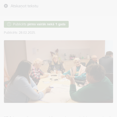
Atskaņot tekstu
Publicēts
pirms vairāk nekā 1 gada
Publicēts: 28.02.2025.