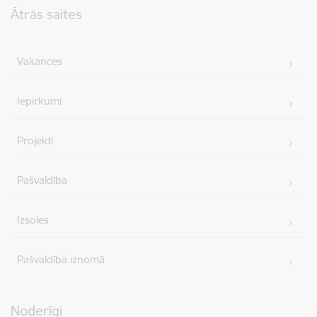
Ātrās saites
Vakances
Iepirkumi
Projekti
Pašvaldība
Izsoles
Pašvaldība iznomā
Noderīgi