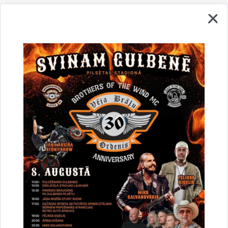
Vai šī informācija bija noderīga?
Sniegt atsauksmi