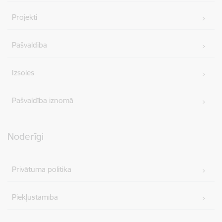
Projekti
Pašvaldība
Izsoles
Pašvaldība iznomā
Noderīgi
Privātuma politika
Piekļūstamība