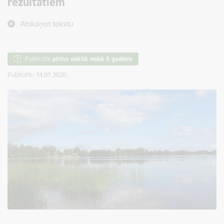
rezultātiem
Atskaņot tekstu
Publicēts
pirms vairāk nekā 6 gadiem
Publicēts: 14.01.2020.