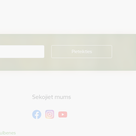
Sekojiet mums
Gulbenes