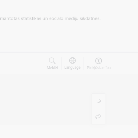
zmantotas statistikas un sociālo mediju sīkdatnes.
Language
Meklēt
Piekļūstamība