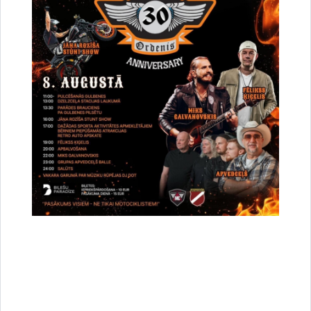
Vai šī informācija bija noderīga?
Sniegt atsauksmi