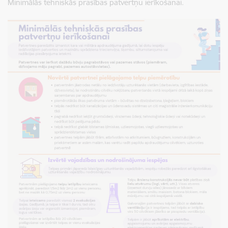
Minimālās tehniskās prasības patvertņu ierīkošanai.