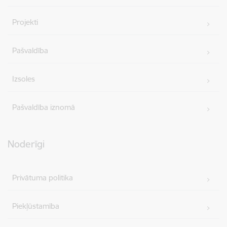
Projekti
Pašvaldība
Izsoles
Pašvaldība iznomā
Noderīgi
Privātuma politika
Piekļūstamība