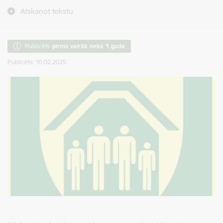
Atskaņot tekstu
Publicēts
pirms vairāk nekā 1 gada
Publicēts: 10.02.2025.