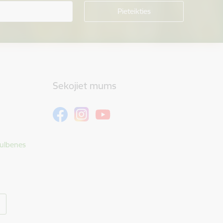
Sekojiet mums
Gulbenes