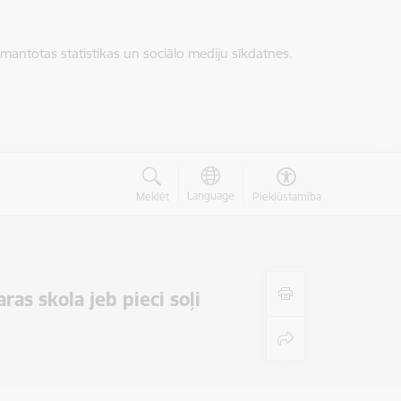
zmantotas statistikas un sociālo mediju sīkdatnes.
Language
Meklēt
Piekļūstamība
as skola jeb pieci soļi