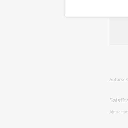
Autors:
S
Saistī
Aktualitāt