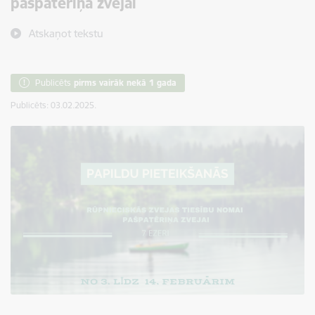
pašpatēriņa zvejai
Atskaņot tekstu
Publicēts
pirms vairāk nekā 1 gada
Publicēts: 03.02.2025.