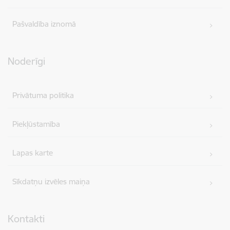
Pašvaldība iznomā
Noderīgi
Privātuma politika
Piekļūstamība
Lapas karte
Sīkdatņu izvēles maiņa
Kontakti