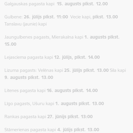
Galgauskas pagasta kapi
15. augusts plkst. 12.00
Gulbene:
26. jūlijs plkst. 11:00
Vecie kapi,
plkst. 13.00
Tanslavu (jaunie) kapi
Jaungulbenes pagasts, Mierakalna kapi
1. augusts plkst.
15.00
Lejasciema pagasta kapi
12. jūlijs, plkst. 14.00
Lizuma pagasts: Velēnas kapi
25. jūlijs plkst. 13.00
Sila kapi
9. augusts plkst. 13.00
Litenes pagasta kapi
16. augusts plkst. 14.00
Līgo pagasts, Ušuru kapi
1. augusts plkst. 13.00
Rankas pagasta kapi
27. jūnijs plkst.
13:00
Stāmerienas pagasta kapi
4. jūlijs plkst. 13.00