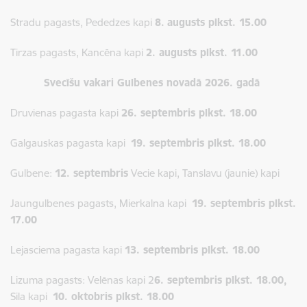
Stradu pagasts, Pededzes kapi
8.
augusts plkst. 15.00
Tirzas pagasts, Kancēna kapi
2. augusts plkst. 11.00
Svecīšu vakari Gulbenes novadā 2026. gadā
Druvienas pagasta kapi
26. septembris plkst. 18.00
Galgauskas pagasta kapi
19. septembris plkst. 18.00
Gulbene:
12. septembris
Vecie kapi, Tanslavu (jaunie) kapi
Jaungulbenes pagasts, Mierkalna kapi
19. septembris plkst.
17.00
Lejasciema pagasta kapi
13. septembris plkst. 18.00
Lizuma pagasts: Velēnas kapi 2
6. septembris plkst. 18.00,
Sila kapi
10. oktobris plkst. 18.00