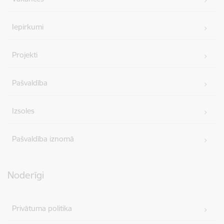
Iepirkumi
Projekti
Pašvaldība
Izsoles
Pašvaldība iznomā
Noderīgi
Privātuma politika