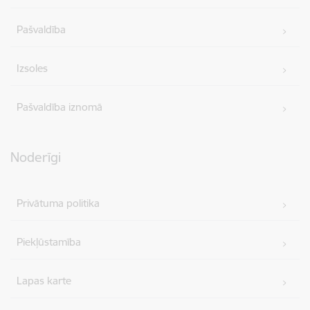
Pašvaldība
Izsoles
Pašvaldība iznomā
Noderīgi
Privātuma politika
Piekļūstamība
Lapas karte