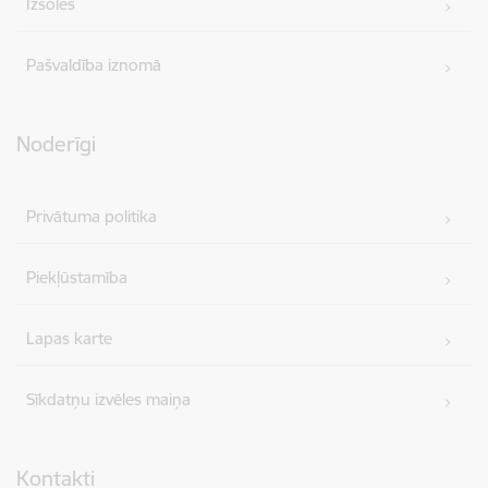
Izsoles
Pašvaldība iznomā
Noderīgi
Privātuma politika
Piekļūstamība
Lapas karte
Sīkdatņu izvēles maiņa
Kontakti