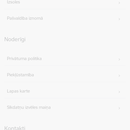
Izsoles
Pašvaldība iznomā
Noderīgi
Privātuma politika
Piekļūstamība
Lapas karte
Sīkdatņu izvēles maiņa
Kontakti