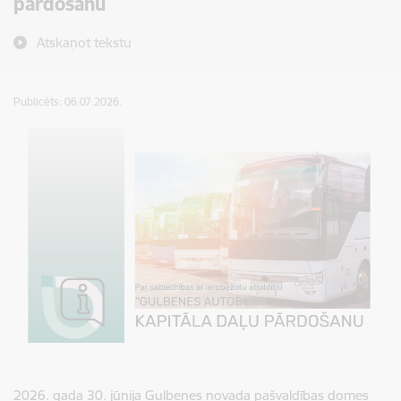
pārdošanu
Atskaņot tekstu
Publicēts: 06.07.2026.
2026. gada 30. jūnija
Gulbenes novada pašvaldības domes