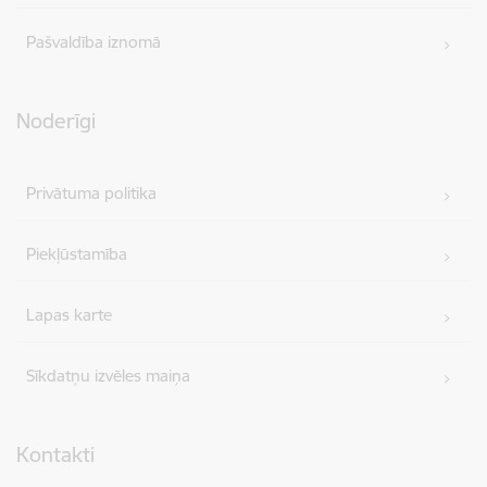
Pašvaldība iznomā
Noderīgi
Privātuma politika
Piekļūstamība
Lapas karte
Sīkdatņu izvēles maiņa
Kontakti