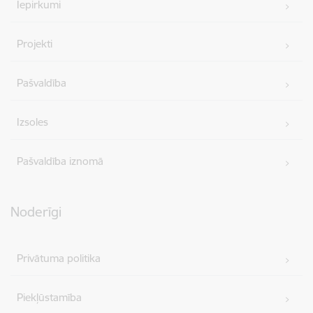
Iepirkumi
Projekti
Pašvaldība
Izsoles
Pašvaldība iznomā
Noderīgi
Privātuma politika
Piekļūstamība