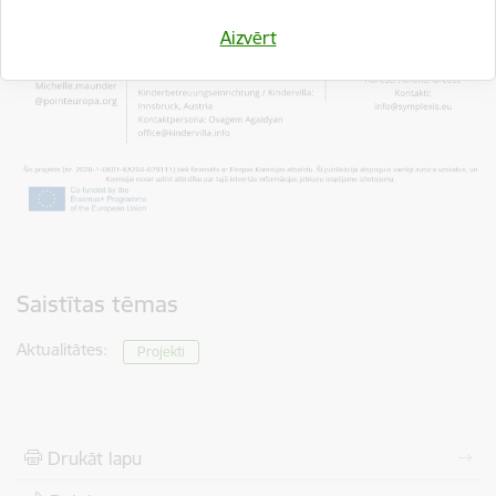
Aizvērt
Saistītas tēmas
Aktualitātes:
Projekti
Drukāt lapu