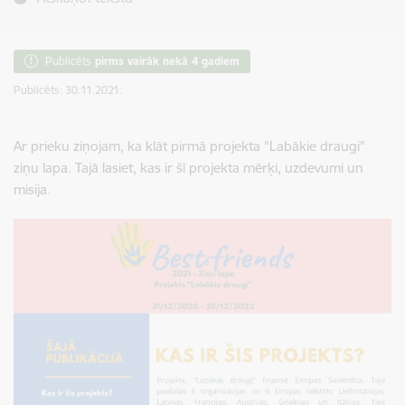
Publicēts
pirms vairāk nekā 4 gadiem
Publicēts: 30.11.2021.
Ar prieku ziņojam, ka klāt pirmā projekta "Labākie draugi"
ziņu lapa. Tajā lasiet, kas ir šī projekta mērķi, uzdevumi un
misija.