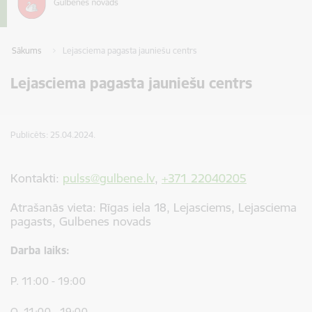
Sākums
Lejasciema pagasta jauniešu centrs
Lejasciema pagasta jauniešu centrs
Publicēts: 25.04.2024.
Kontakti:
pulss@gulbene.lv
,
+371 22040205
Atrašanās vieta: Rīgas iela 18, Lejasciems, Lejasciema
pagasts, Gulbenes novads
Darba laiks:
P. 11:00 - 19:00
O. 11:00 - 19:00