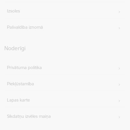
Izsoles
Pašvaldība iznomā
Noderīgi
Privātuma politika
Piekļūstamība
Lapas karte
Sīkdatņu izvēles maiņa