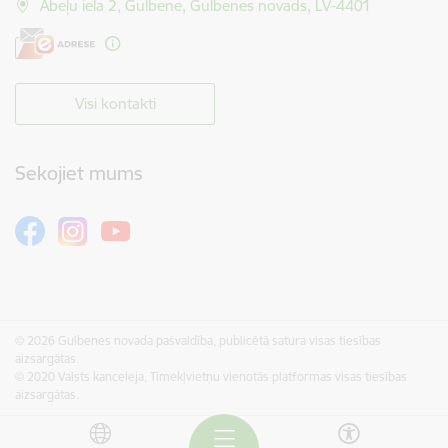
Ābeļu iela 2, Gulbene, Gulbenes novads, LV-4401
Visi kontakti
Sekojiet mums
© 2026 Gulbenes novada pašvaldība, publicētā satura visas tiesības
aizsargātas.
© 2020 Valsts kanceleja, Tīmekļvietņu vienotās platformas visas tiesības
aizsargātas.