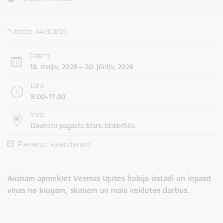
Publicēts: 04.06.2026.
Datums
18. maijs, 2026 – 20. jūnijs, 2026
Laiks
8.00–17.00
Vieta
Daukstu pagasta Staru bibliotēka
Pievienot kalendāram
Aicinām apmeklēt Vēsmas Upītes hobija izstādi un iepazīt
viņas no klūgām, skaliem un māla veidotos darbus.