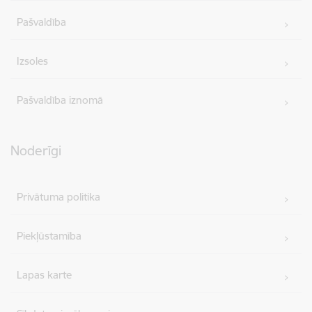
Pašvaldība
Izsoles
Pašvaldība iznomā
Noderīgi
Privātuma politika
Piekļūstamība
Lapas karte