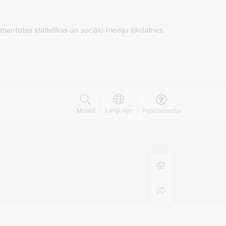
zmantotas statistikas un sociālo mediju sīkdatnes.
Language
Meklēt
Piekļūstamība