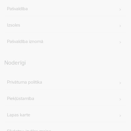
Pašvaldība
Izsoles
Pašvaldība iznomā
Noderīgi
Privātuma politika
Piekļūstamība
Lapas karte