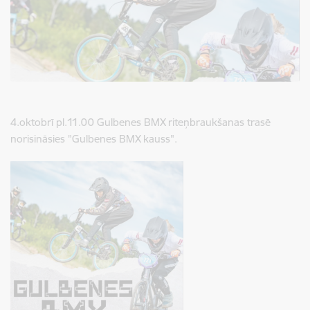
4.oktobrī pl.11.00 Gulbenes BMX riteņbraukšanas trasē
norisināsies "Gulbenes BMX kauss".