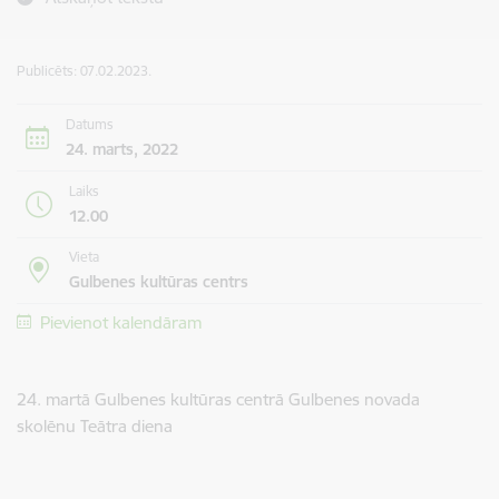
Publicēts: 07.02.2023.
Datums
24. marts, 2022
Laiks
12.00
Vieta
Gulbenes kultūras centrs
Pievienot kalendāram
24. martā Gulbenes kultūras centrā
Gulbenes novada
skolēnu Teātra diena