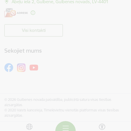
Ābeļu iela 2, Gulbene, Gulbenes novads, LV-4401
Visi kontakti
Sekojiet mums
© 2026 Gulbenes novada pašvaldība, publicētā satura visas tiesības
aizsargātas.
© 2020 Valsts kanceleja, Tīmekļvietņu vienotās platformas visas tiesības
aizsargātas.