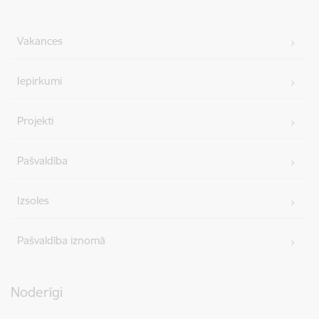
Vakances
Iepirkumi
Projekti
Pašvaldība
Izsoles
Pašvaldība iznomā
Noderīgi