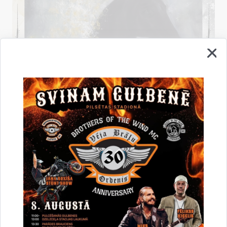
Saistītas tēmas
Notikumi:
Izstāde