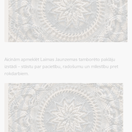
Aicinām apmeklēt Laimas Jaunzemas tamborēto paklāju
izstādi – stāstu par pacietību, radošumu un mīlestību pret
rokdarbiem.