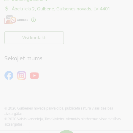
Ābeļu iela 2, Gulbene, Gulbenes novads, LV-4401
Visi kontakti
Sekojiet mums
© 2026 Gulbenes novada pašvaldība, publicētā satura visas tiesības
aizsargātas.
© 2020 Valsts kanceleja, Tīmekļvietņu vienotās platformas visas tiesības
aizsargātas.