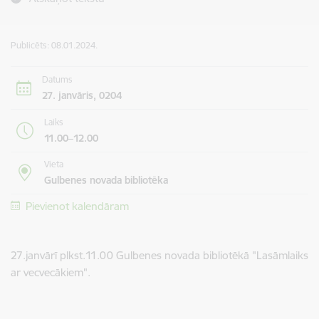
Publicēts: 08.01.2024.
Datums
27. janvāris, 0204
Laiks
11.00–12.00
Vieta
Gulbenes novada bibliotēka
Pievienot kalendāram
27.janvārī plkst.11.00 Gulbenes novada bibliotēkā "Lasāmlaiks
ar vecvecākiem".