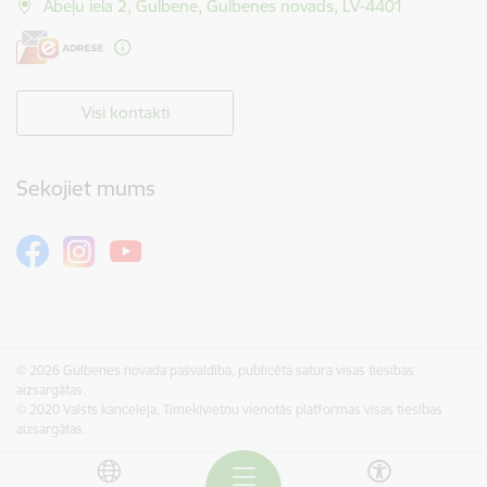
Ābeļu iela 2, Gulbene, Gulbenes novads, LV-4401
Visi kontakti
Sekojiet mums
© 2026 Gulbenes novada pašvaldība, publicētā satura visas tiesības
aizsargātas.
© 2020 Valsts kanceleja, Tīmekļvietņu vienotās platformas visas tiesības
aizsargātas.