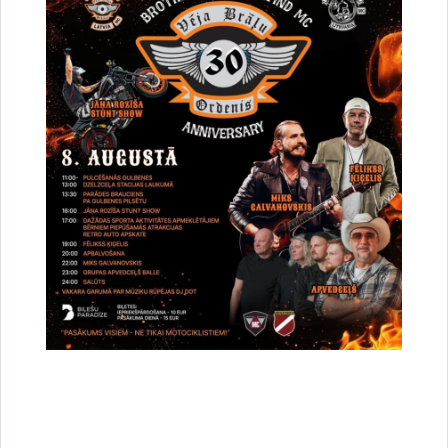
Drukāt lapu
Dalīties
Vai šī informācija bija noderīga?