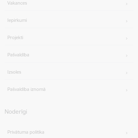
Vakances
Iepirkumi
Projekti
Pašvaldība
Izsoles
Pašvaldība iznomā
Noderīgi
Privātuma politika