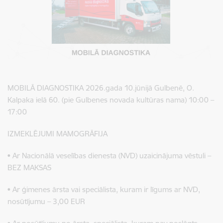
MOBILĀ DIAGNOSTIKA 2026.gada 10.jūnijā Gulbenē, O.
Kalpaka ielā 60. (pie Gulbenes novada kultūras nama) 10:00 –
17:00
IZMEKLĒJUMI MAMOGRĀFIJA
• Ar Nacionālā veselības dienesta (NVD) uzaicinājuma vēstuli –
BEZ MAKSAS
• Ar ģimenes ārsta vai speciālista, kuram ir līgums ar NVD,
nosūtījumu – 3,00 EUR