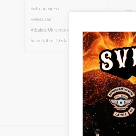
Foto un video
Vēlēšanas
Pievie
Atbalsts Ukrainas civiliedzīvotājiem
Sabiedrības līdzdalība
No 3. jūn
Ojāra Tir
Saistī
Notikumi: