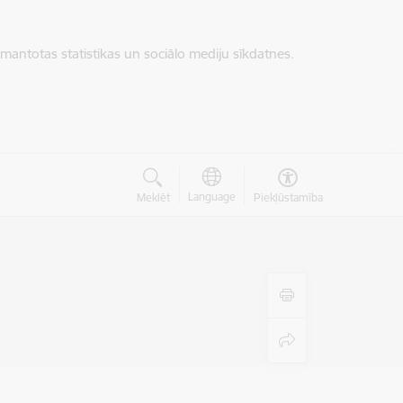
zmantotas statistikas un sociālo mediju sīkdatnes.
Language
Meklēt
Piekļūstamība