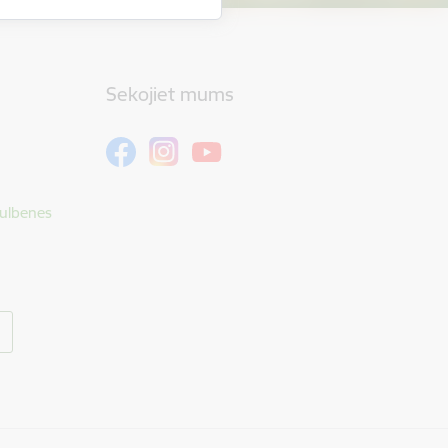
Sekojiet mums
Gulbenes