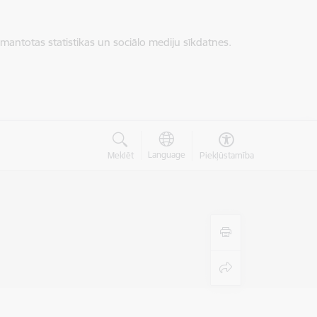
zmantotas statistikas un sociālo mediju sīkdatnes.
Language
Meklēt
Piekļūstamība