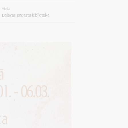
Vieta
Beļavas pagasta bibliotēka