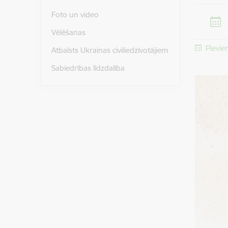
Foto un video
Vēlēšanas
Pievie
Atbalsts Ukrainas civiliedzīvotājiem
Sabiedrības līdzdalība