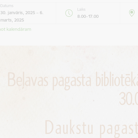
Datums
Laiks
30. janvāris, 2025 – 6.
8.00–17.00
marts, 2025
not kalendāram