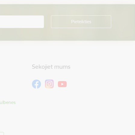
Sekojiet mums
Gulbenes