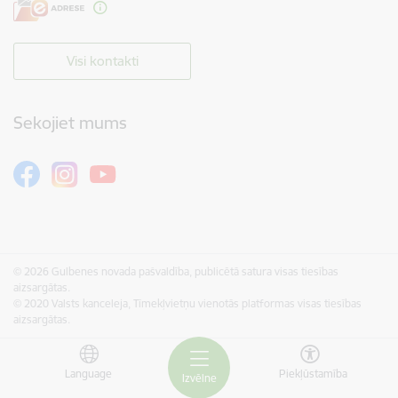
Visi kontakti
Sekojiet mums
© 2026 Gulbenes novada pašvaldība, publicētā satura visas tiesības
aizsargātas.
© 2020 Valsts kanceleja, Tīmekļvietņu vienotās platformas visas tiesības
aizsargātas.
Language
Piekļūstamība
Izvēlne