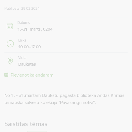
Publicēts: 29.02.2024.
Datums
1.–31. marts, 0204
Laiks
10.00–17.00
Vieta
Daukstes
Pievienot kalendāram
No 1. - 31.martam Daukstu pagasta bibliotēkā Andas Krimas
tematiskā salvešu kolekcija "Pavasarīgi motīvi".
Saistītas tēmas