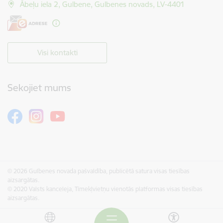
Ābeļu iela 2, Gulbene, Gulbenes novads, LV-4401
Visi kontakti
Sekojiet mums
© 2026 Gulbenes novada pašvaldība, publicētā satura visas tiesības
aizsargātas.
© 2020 Valsts kanceleja, Tīmekļvietņu vienotās platformas visas tiesības
aizsargātas.