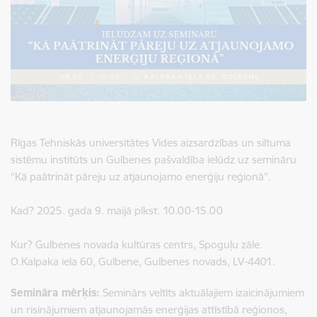
Rīgas Tehniskās universitātes Vides aizsardzības un siltuma
sistēmu institūts un Gulbenes pašvaldība ielūdz uz semināru
“Kā paātrināt pāreju uz atjaunojamo enerģiju reģionā”.
Kad? 2025. gada 9. maijā plkst. 10.00-15.00
Kur? Gulbenes novada kultūras centrs, Spoguļu zāle.
O.Kalpaka iela 60, Gulbene, Gulbenes novads, LV-4401.
Semināra mērķis:
Seminārs veltīts aktuālajiem izaicinājumiem
un risinājumiem atjaunojamās enerģijas attīstībā reģionos,