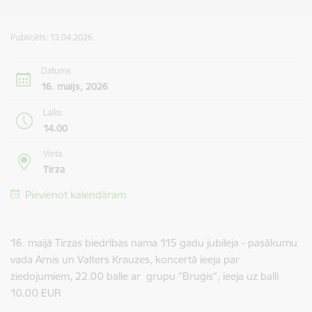
Publicēts: 13.04.2026.
Datums
16. maijs, 2026
Laiks
14.00
Vieta
Tirza
Pievienot kalendāram
16. maijā Tirzas biedrības nama 115 gadu jubileja - pasākumu
vada Arnis un Valters Krauzes, koncertā ieeja par
ziedojumiem, 22.00 balle ar grupu "Bruģis”, ieeja uz balli
10.00 EUR