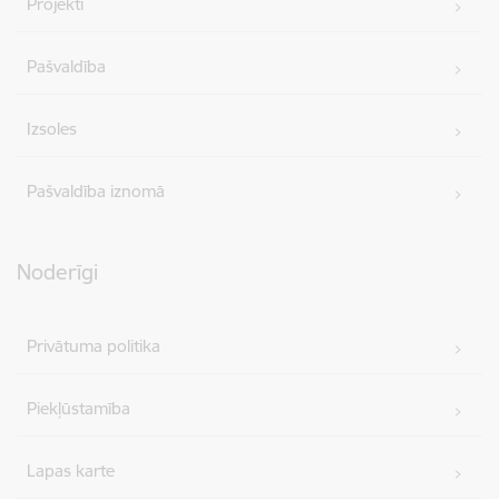
Projekti
Pašvaldība
Izsoles
Pašvaldība iznomā
Noderīgi
Privātuma politika
Piekļūstamība
Lapas karte