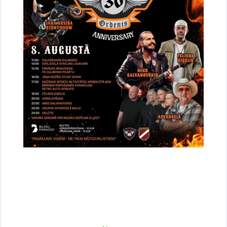
Vai šī informācija bija noderīga?
Sniegt atsauksmi