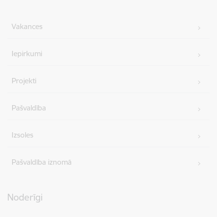
Vakances
Iepirkumi
Projekti
Pašvaldība
Izsoles
Pašvaldība iznomā
Noderīgi