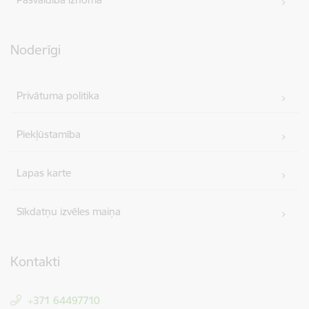
Noderīgi
Privātuma politika
Piekļūstamība
Lapas karte
Sīkdatņu izvēles maiņa
Kontakti
+371 64497710