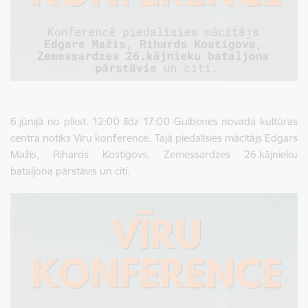
6.jūnijā no plkst. 12:00 līdz 17:00 Gulbenes novada kultūras
centrā notiks Vīru konference. Tajā piedalīsies mācītājs Edgars
Mažis, Rihards Kostigovs, Zemessardzes 26.kājnieku
bataljona pārstāvis un citi.