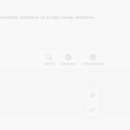
zmantotas statistikas un sociālo mediju sīkdatnes.
Language
Meklēt
Piekļūstamība