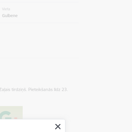
Vieta
Gulbene
ļais tirdziņš. Pieteikšanās līdz 23.