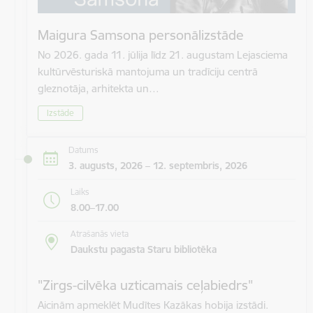
Maigura Samsona personālizstāde
No 2026. gada 11. jūlija līdz 21. augustam Lejasciema
kultūrvēsturiskā mantojuma un tradīciju centrā
gleznotāja, arhitekta un…
Izstāde
Datums
3. augusts, 2026 – 12. septembris, 2026
Laiks
8.00–17.00
Atrašanās vieta
Daukstu pagasta Staru bibliotēka
"Zirgs-cilvēka uzticamais ceļabiedrs"
Aicinām apmeklēt Mudītes Kazākas hobija izstādi.