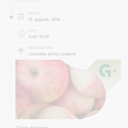
Datums
15. augusts, 2026
Laiks
9.00–13.00
Atrašanās vieta
Centrālais skvērs Gulbenē
Zaļais tirdziņš