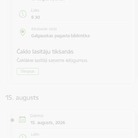
Laiks
9.30
Atrašanās vieta
Galgauskas pagasta bibliotēka
Čaklo lasītāju tikšanās
Čaklākie lasītāji saņems ielūgumus.
Tikšanās
15. augusts
Datums
15. augusts, 2026
Laiks