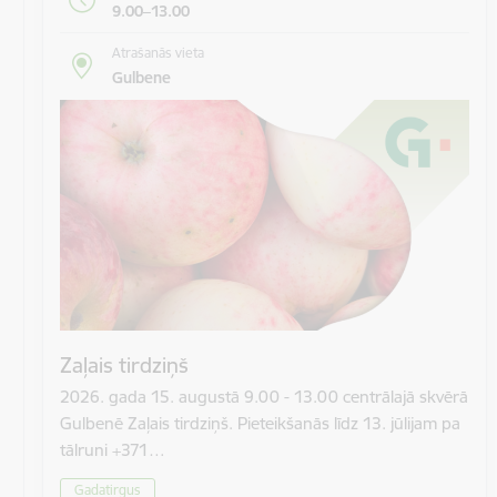
9.00–13.00
Atrašanās vieta
Gulbene
Zaļais tirdziņš
2026. gada 15. augustā 9.00 - 13.00 centrālajā skvērā
Gulbenē Zaļais tirdziņš. Pieteikšanās līdz 13. jūlijam pa
tālruni +371…
Gadatirgus