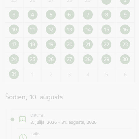
3
4
5
6
7
8
9
10
11
12
13
14
15
16
17
18
19
20
21
22
23
24
25
26
27
28
29
30
31
1
2
3
4
5
6
Šodien, 10. augusts
Datums
3. jūlijs, 2026 – 31. augusts, 2026
Laiks