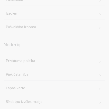
Izsoles
Pašvaldība iznomā
Noderīgi
Privātuma politika
Piekļūstamība
Lapas karte
Sīkdatņu izvēles maiņa