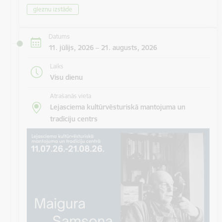
gleznu izstāde
Datums
11. jūlijs, 2026 – 21. augusts, 2026
Laiks
Visu dienu
Atrašanās vieta
Lejasciema kultūrvēsturiskā mantojuma un
tradīciju centrs