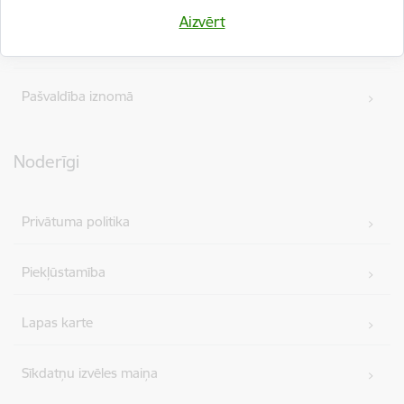
Aizvērt
Izsoles
Pašvaldība iznomā
Noderīgi
Privātuma politika
Piekļūstamība
Lapas karte
Sīkdatņu izvēles maiņa