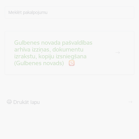
Meklēt pakalpojumu
Gulbenes novada pašvaldības
arhīva izziņas, dokumentu
izrakstu, kopiju izsniegšana
(Gulbenes novads)
Drukāt lapu